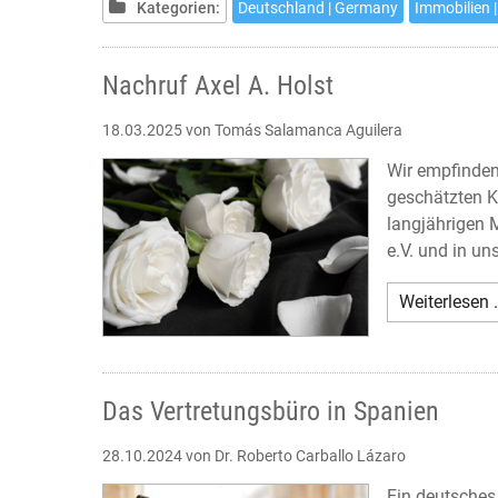
Kategorien:
Deutschland | Germany
Immobilien |
Nachruf Axel A. Holst
18.03.2025
von Tomás Salamanca Aguilera
Wir empfinden
geschätzten K
langjährigen 
e.V. und in un
Weiterlesen 
Das Vertretungsbüro in Spanien
28.10.2024
von Dr. Roberto Carballo Lázaro
Ein deutsches