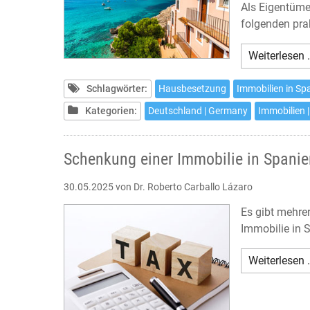
Als Eigentümer
folgenden pra
Weiterlesen 
Schlagwörter:
Hausbesetzung
Immobilien in Sp
Kategorien:
Deutschland | Germany
Immobilien |
Schenkung einer Immobilie in Spanie
30.05.2025
von Dr. Roberto Carballo Lázaro
Es gibt mehre
Immobilie in 
Weiterlesen 