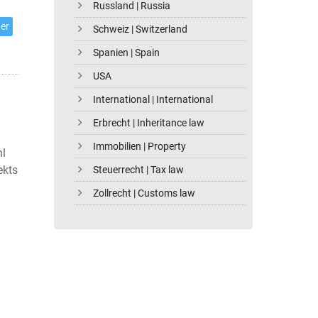
Russland | Russia
er
Schweiz | Switzerland
Spanien | Spain
USA
International | International
Erbrecht | Inheritance law
Immobilien | Property
hl
ekts
Steuerrecht | Tax law
Zollrecht | Customs law