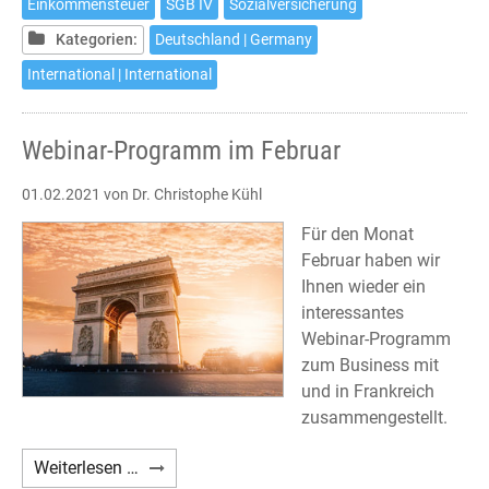
Einkommensteuer
SGB IV
Sozialversicherung
Deutschland
Kategorien:
Deutschland | Germany
International | International
Webinar-Programm im Februar
01.02.2021
von Dr. Christophe Kühl
Für den Monat
Februar haben wir
Ihnen wieder ein
interessantes
Webinar-Programm
zum Business mit
und in Frankreich
zusammengestellt.
Webinar-
Weiterlesen …