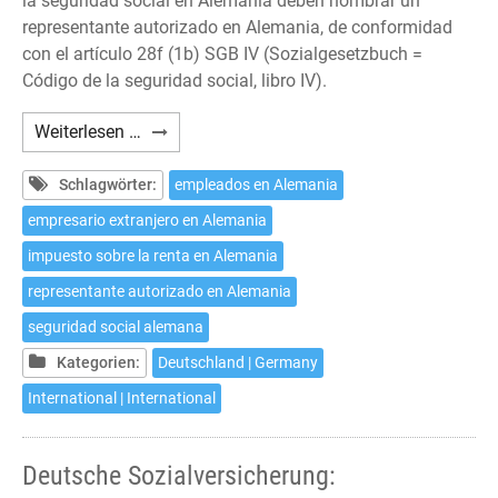
la seguridad social en Alemania deben nombrar un
representante autorizado en Alemania, de conformidad
con el artículo 28f (1b) SGB IV (Sozialgesetzbuch =
Código de la seguridad social, libro IV).
Seguridad
Weiterlesen …
Social
alemana:
Schlagwörter:
empleados en Alemania
Representante
empresario extranjero en Alemania
autorizado
impuesto sobre la renta en Alemania
en
Alemania
representante autorizado en Alemania
seguridad social alemana
Kategorien:
Deutschland | Germany
International | International
Deutsche Sozialversicherung: