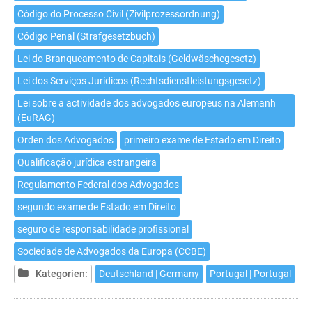
Código do Processo Civil (Zivilprozessordnung)
Código Penal (Strafgesetzbuch)
Lei do Branqueamento de Capitais (Geldwäschegesetz)
Lei dos Serviços Jurídicos (Rechtsdienstleistungsgesetz)
Lei sobre a actividade dos advogados europeus na Alemanh
(EuRAG)
Orden dos Advogados
primeiro exame de Estado em Direito
Qualificação jurídica estrangeira
Regulamento Federal dos Advogados
segundo exame de Estado em Direito
seguro de responsabilidade profissional
Sociedade de Advogados da Europa (CCBE)
Kategorien:
Deutschland | Germany
Portugal | Portugal