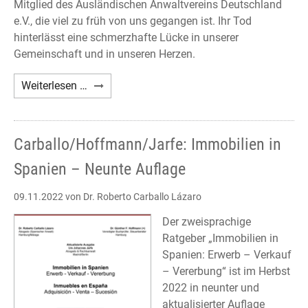
Mitglied des Ausländischen Anwaltvereins Deutschland
e.V., die viel zu früh von uns gegangen ist. Ihr Tod
hinterlässt eine schmerzhafte Lücke in unserer
Gemeinschaft und in unseren Herzen.
Nachruf
Weiterlesen …
Giovanna
D'Urso
Carballo/Hoffmann/Jarfe: Immobilien in
Spanien – Neunte Auflage
09.11.2022
von Dr. Roberto Carballo Lázaro
Der zweisprachige
Ratgeber „Immobilien in
Spanien: Erwerb – Verkauf
– Vererbung“ ist im Herbst
2022 in neunter und
aktualisierter Auflage