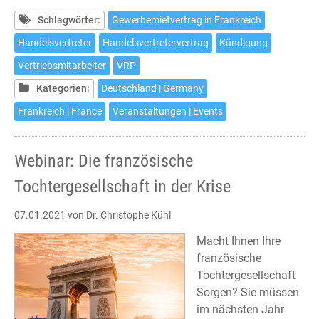
Programm
im
Schlagwörter:
Gewerbemietvertrag in Frankreich
Februar
Handelsvertreter
Handelsvertretervertrag
Kündigung
Vertriebsmitarbeiter
VRP
Kategorien:
Deutschland | Germany
Frankreich | France
Veranstaltungen | Events
Webinar: Die französische
Tochtergesellschaft in der Krise
07.01.2021
von Dr. Christophe Kühl
Macht Ihnen Ihre
französische
Tochtergesellschaft
Sorgen? Sie müssen
im nächsten Jahr