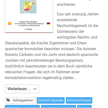
erschienen.
Das seit zwanzig Jahren
existierende
Nachschlagewerk ist die
Quintessenz der
wichtigsten Rechts- und
Steueraspekte, die Käufer, Eigentümer und Erben
spanischer Immobilien beachten müssen. Die Autoren
Roberto Carballo und Urs Jarfe sind deutsch-spanische
Juristen mit jahrzehntelanger Beratungspraxis.
Ausführlich beantworten sie in dem Buch sämtliche
relevanten Fragen, die sich im Rahmen einer
Immobilieninvestition regelmäßig stellen...
Carballo/Hoffmann/Jarfe:
Weiterlesen …
Immobilien
in
Schlagwörter:
Erbrecht Spanien
Erbschaftsteuer
Spanien