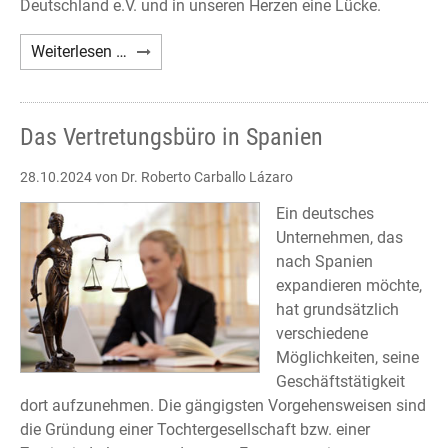
Deutschland e.V. und in unseren Herzen eine Lücke.
Nachruf
Weiterlesen …
Axel
A.
Holst
Das Vertretungsbüro in Spanien
28.10.2024
von Dr. Roberto Carballo Lázaro
Ein deutsches
Unternehmen, das
nach Spanien
expandieren möchte,
hat grundsätzlich
verschiedene
Möglichkeiten, seine
Geschäftstätigkeit
dort aufzunehmen. Die gängigsten Vorgehensweisen sind
die Gründung einer Tochtergesellschaft bzw. einer