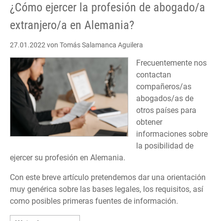
¿Cómo ejercer la profesión de abogado/a
extranjero/a en Alemania?
27.01.2022
von Tomás Salamanca Aguilera
Frecuentemente nos
contactan
compañeros/as
abogados/as de
otros países para
obtener
informaciones sobre
la posibilidad de
ejercer su profesión en Alemania.
Con este breve artículo pretendemos dar una orientación
muy genérica sobre las bases legales, los requisitos, así
como posibles primeras fuentes de información.