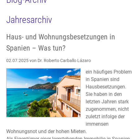
Jahresarchiv
Haus- und Wohnungsbesetzungen in
Spanien – Was tun?
02.07.2025
von Dr. Roberto Carballo Lázaro
ein häufiges Problem
in Spanien sind
Hausbesetzungen.
Sie haben in den
letzten Jahren stark
zugenommen, nicht
zuletzt infolge der
immensen
Wohnungsnot und der hohen Mieten.
Als Eigentümer einer leerstehenden Immobilie in Spanien