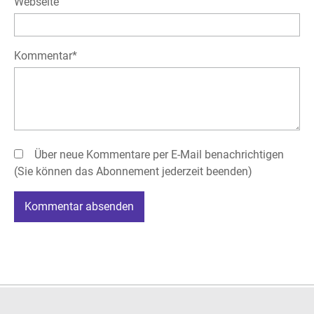
Webseite
Pflichtfeld
Kommentar
*
Über neue Kommentare per E-Mail benachrichtigen
(Sie können das Abonnement jederzeit beenden)
Kommentar absenden