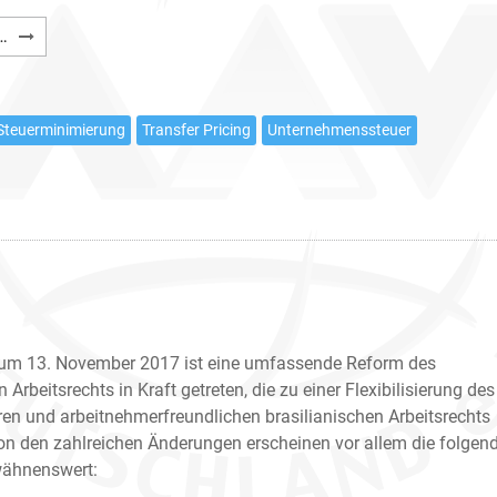
Transfer
…
Pricing
in
Brasilien
Steuerminimierung
Transfer Pricing
Unternehmenssteuer
-
Eine
Herausforderung
für
Investoren
zum 13. November 2017 ist eine umfassende Reform des
 Arbeitsrechts in Kraft getreten, die zu einer Flexibilisierung des
ren und arbeitnehmerfreundlichen brasilianischen Arbeitsrechts
Von den zahlreichen Änderungen erscheinen vor allem die folgen
wähnenswert: