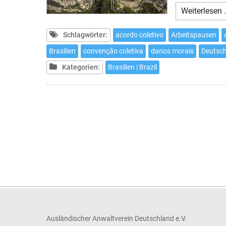
Weiterlesen 
Schlagwörter:
acordo coletivo
Arbeitspausen
Brasilien
convenção coletiva
danos morais
Deutsc
Kategorien:
Brasilien | Brazil
Ausländischer Anwaltverein Deutschland e.V.