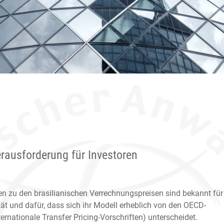
Herausforderung für Investoren
ten zu den brasilianischen Verrechnungspreisen sind bekannt für
ät und dafür, dass sich ihr Modell erheblich von den OECD-
nternationale Transfer Pricing-Vorschriften) unterscheidet.