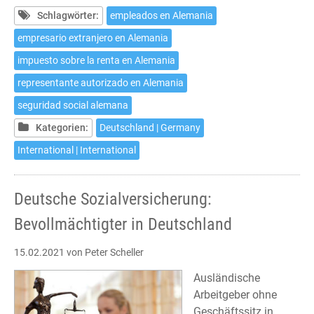
alemana:
Schlagwörter:
empleados en Alemania
Representante
empresario extranjero en Alemania
autorizado
impuesto sobre la renta en Alemania
en
Alemania
representante autorizado en Alemania
seguridad social alemana
Kategorien:
Deutschland | Germany
International | International
Deutsche Sozialversicherung:
Bevollmächtigter in Deutschland
15.02.2021
von Peter Scheller
Ausländische
Arbeitgeber ohne
Geschäftssitz in