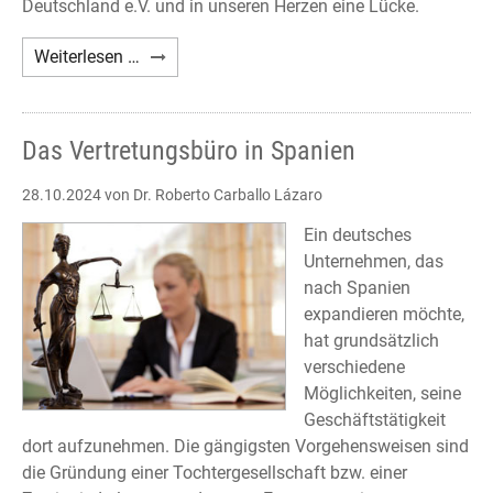
Deutschland e.V. und in unseren Herzen eine Lücke.
Nachruf
Weiterlesen …
Axel
A.
Holst
Das Vertretungsbüro in Spanien
28.10.2024
von Dr. Roberto Carballo Lázaro
Ein deutsches
Unternehmen, das
nach Spanien
expandieren möchte,
hat grundsätzlich
verschiedene
Möglichkeiten, seine
Geschäftstätigkeit
dort aufzunehmen. Die gängigsten Vorgehensweisen sind
die Gründung einer Tochtergesellschaft bzw. einer