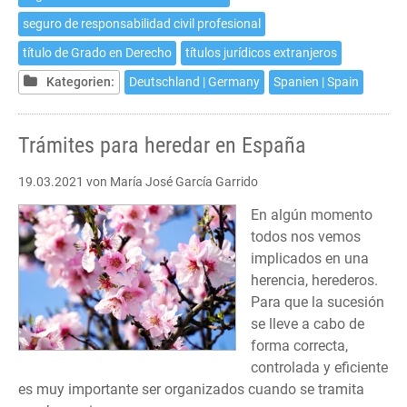
seguro de responsabilidad civil profesional
título de Grado en Derecho
títulos jurídicos extranjeros
Kategorien:
Deutschland | Germany
Spanien | Spain
Trámites para heredar en España
19.03.2021
von María José García Garrido
En algún momento
todos nos vemos
implicados en una
herencia, herederos.
Para que la sucesión
se lleve a cabo de
forma correcta,
controlada y eficiente
es muy importante ser organizados cuando se tramita