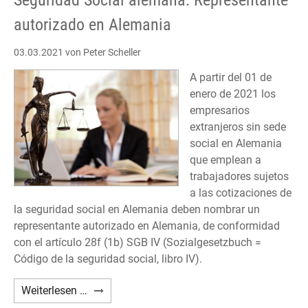
Seguridad Social alemana: Representante
autorizado en Alemania
03.03.2021
von Peter Scheller
A partir del 01 de
enero de 2021 los
empresarios
extranjeros sin sede
social en Alemania
que emplean a
trabajadores sujetos
a las cotizaciones de
la seguridad social en Alemania deben nombrar un
representante autorizado en Alemania, de conformidad
con el artículo 28f (1b) SGB IV (Sozialgesetzbuch =
Código de la seguridad social, libro IV).
Seguridad
Weiterlesen …
Social