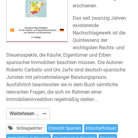
erschienen.
Das seit zwanzig Jahren
existierende
Nachschlagewerk ist die
Quintessenz der
wichtigsten Rechts- und
Steueraspekte, die Käufer, Eigentümer und Erben
spanischer Immobilien beachten müssen. Die Autoren
Roberto Carballo und Urs Jarfe sind deutsch-spanische
Juristen mit jahrzehntelanger Beratungspraxis.
Ausführlich beantworten sie in dem Buch sämtliche
relevanten Fragen, die sich im Rahmen einer
Immobilieninvestition regelmäßig stellen...
Carballo/Hoffmann/Jarfe:
Weiterlesen …
Immobilien
in
Schlagwörter:
Erbrecht Spanien
Erbschaftsteuer
Spanien