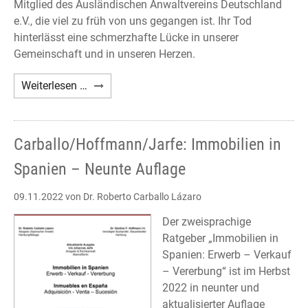
Mitglied des Ausländischen Anwaltvereins Deutschland
e.V., die viel zu früh von uns gegangen ist. Ihr Tod
hinterlässt eine schmerzhafte Lücke in unserer
Gemeinschaft und in unseren Herzen.
Nachruf
Weiterlesen …
Giovanna
D'Urso
Carballo/Hoffmann/Jarfe: Immobilien in
Spanien – Neunte Auflage
09.11.2022
von Dr. Roberto Carballo Lázaro
Der zweisprachige
Ratgeber „Immobilien in
Spanien: Erwerb – Verkauf
– Vererbung“ ist im Herbst
2022 in neunter und
aktualisierter Auflage