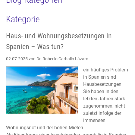
Kategorie
Haus- und Wohnungsbesetzungen in
Spanien – Was tun?
02.07.2025
von Dr. Roberto Carballo Lázaro
ein häufiges Problem
in Spanien sind
Hausbesetzungen.
Sie haben in den
letzten Jahren stark
zugenommen, nicht
zuletzt infolge der
immensen
Wohnungsnot und der hohen Mieten.
Als Eigentümer einer leerstehenden Immobilie in Spanien