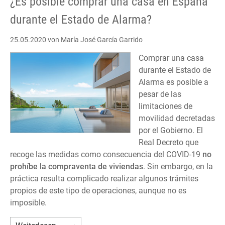
¿Es posible comprar una casa en España
durante el Estado de Alarma?
25.05.2020
von María José García Garrido
Comprar una casa
durante el Estado de
Alarma es posible a
pesar de las
limitaciones de
movilidad decretadas
por el Gobierno. El
Real Decreto que
recoge las medidas como consecuencia del COVID-19
no
prohíbe la compraventa de viviendas
. Sin embargo, en la
práctica resulta complicado realizar algunos trámites
propios de este tipo de operaciones, aunque no es
imposible.