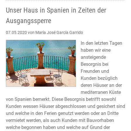
aislamiento
Unser Haus in Spanien in Zeiten der
Ausgangssperre
07.05.2020
von María José García Garrido
In den letzten Tagen
haben wir eine
ansteigende
Besorgnis bei
Freunden und
Kunden bezüglich
deren Häuser an der
mediterranen Küste
von Spanien bemerkt. Diese Besorgnis betrifft sowohl
Kunden wessen Häuser abgeschlossen und gesichert sind
und welche in den Ferien genutzt werden oder an Dritte
vermietet werden, als auch Kunden mit Bauvorhaben
welche begonnen haben und welche auf Grund der