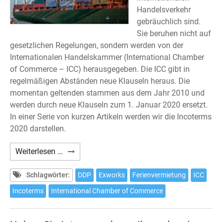
Handelsverkehr
gebräuchlich sind.
Sie beruhen nicht auf
gesetzlichen Regelungen, sondern werden von der
Internationalen Handelskammer (International Chamber
of Commerce – ICC) herausgegeben. Die ICC gibt in
regelmäßigen Abständen neue Klauseln heraus. Die
momentan geltenden stammen aus dem Jahr 2010 und
werden durch neue Klauseln zum 1. Januar 2020 ersetzt.
In einer Serie von kurzen Artikeln werden wir die Incoterms
2020 darstellen.
Incoterms
Weiterlesen …
2020
(1)
Schlagwörter:
DDP
Exworks
Ferienvermietung
ICC
Incoterms
International Chamber of Commerce