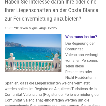
Haben Sie Interesse daran Ihre oder eine
Ihrer Liegenschaften an der Costa Blanca
zur Ferienvermietung anzubieten?
10.05.2018
von Miguel Angel Pedro
Was muss ich tun?
Die Regierung der
Comunitat
Valenciana verlangt
von allen Personen,
seien diese
Residenten oder
Nicht-Residenten in
Spanien, dass die Liegenschaften welche vermietet
werden sollen, im Registro de Alquileres Turísticos de la
Comunitat Valenciana (Register der Ferienvermietung der
Comunitat Valenciana) eingetragen werden um die
entsprechende Steuernummer zu bekommen. Sollte diese