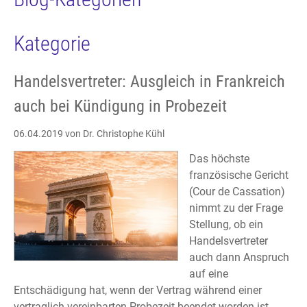
Kategorie
Handelsvertreter: Ausgleich in Frankreich
auch bei Kündigung in Probezeit
06.04.2019
von Dr. Christophe Kühl
Das höchste
französische Gericht
(Cour de Cassation)
nimmt zu der Frage
Stellung, ob ein
Handelsvertreter
auch dann Anspruch
auf eine
Entschädigung hat, wenn der Vertrag während einer
vertraglich vereinbarten Probezeit beendet worden ist