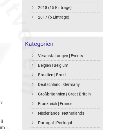
2018 (15 Einträge)
2017 (5 Einträge)
Kategorien
Veranstaltungen | Events
Belgien | Belgium
Brasilien | Brazil
Deutschland | Germany
Großbritannien | Great Britain
us
Frankreich | France
Niederlande | Netherlands
ng
Portugal | Portugal
 im