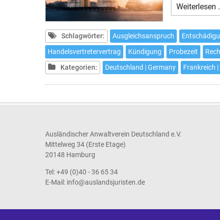
Weiterlesen 
Schlagwörter:
Ausgleichsanspruch
Entschädigu
Handelsvertretervertrag
Kündigung
Probezeit
Rech
Kategorien:
Deutschland | Germany
Frankreich |
Ausländischer Anwaltverein Deutschland e.V.
Mittelweg 34 (Erste Etage)
20148 Hamburg
Tel: +49 (0)40 - 36 65 34
E-Mail:
info@auslandsjuristen.de