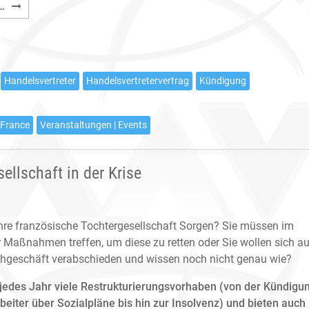
Webinar-
…
Programm
im
Februar
Handelsvertreter
Handelsvertretervertrag
Kündigung
 France
Veranstaltungen | Events
ellschaft in der Krise
hre französische Tochtergesellschaft Sorgen? Sie müssen im
 Maßnahmen treffen, um diese zu retten oder Sie wollen sich a
hgeschäft verabschieden und wissen noch nicht genau wie?
 jedes Jahr viele Restrukturierungsvorhaben (von der Kündigu
beiter über Sozialpläne bis hin zur Insolvenz) und bieten auch