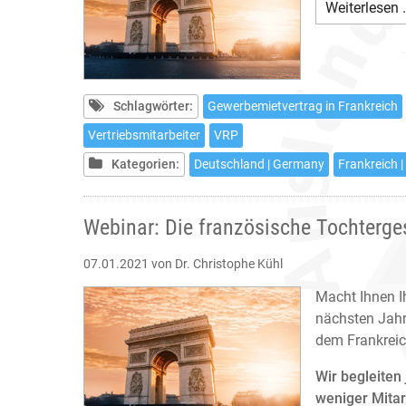
Weiterlesen 
Schlagwörter:
Gewerbemietvertrag in Frankreich
Vertriebsmitarbeiter
VRP
Kategorien:
Deutschland | Germany
Frankreich |
Webinar: Die französische Tochterges
07.01.2021
von Dr. Christophe Kühl
Macht Ihnen I
nächsten Jahr
dem Frankreic
Wir begleiten
weniger Mitar