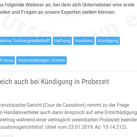
s folgende Webinar an, bei dem sich Unternehmer eine erste
holen und Fragen an unsere Experten stellen können:
sische Tochtergesellschaft
Haftung
Insolvenz
Kündigung
 France
Veranstaltungen | Events
reich auch bei Kündigung in Probezeit
ranzösische Gericht (Cour de Cassation) nimmt zu der Frage
ein Handelsvertreter auch dann Anspruch auf eine Entschädigung
Vertrag während einer vertraglich vereinbarten Probezeit beende
ssationsgerichtshof, Urteil vom 23.01.2019, Az. 15-14.212).