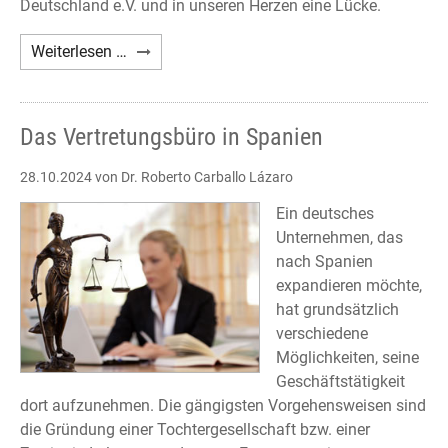
Deutschland e.V. und in unseren Herzen eine Lücke.
Nachruf
Weiterlesen …
Axel
A.
Holst
Das Vertretungsbüro in Spanien
28.10.2024
von Dr. Roberto Carballo Lázaro
Ein deutsches
Unternehmen, das
nach Spanien
expandieren möchte,
hat grundsätzlich
verschiedene
Möglichkeiten, seine
Geschäftstätigkeit
dort aufzunehmen. Die gängigsten Vorgehensweisen sind
die Gründung einer Tochtergesellschaft bzw. einer