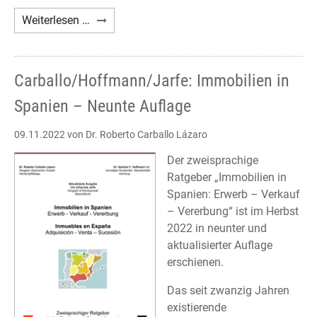
Nachruf
Weiterlesen …
Giovanna
D'Urso
Carballo/Hoffmann/Jarfe: Immobilien in
Spanien – Neunte Auflage
09.11.2022
von Dr. Roberto Carballo Lázaro
Der zweisprachige
Ratgeber „Immobilien in
Spanien: Erwerb – Verkauf
– Vererbung“ ist im Herbst
2022 in neunter und
aktualisierter Auflage
erschienen.
Das seit zwanzig Jahren
existierende