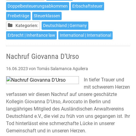
Doppelbesteuerungsabkommen
Erbschaftsteuer
Freibeträge
Steuerklassen
Kategorien:
Deutschland | Germany
Erbrecht | Inheritance law
International | International
Nachruf Giovanna D'Urso
16.06.2023
von Tomás Salamanca Aguilera
In tiefer Trauer und
mit schwerem Herzen
verfassen wir diesen Nachruf auf unsere geschätzte
Kollegin Giovanna D'Urso, Avoccato in Berlin und
langjähriges Mitglied des Ausländischen Anwaltvereins
Deutschland e.V., die viel zu früh von uns gegangen ist. Ihr
Tod hinterlässt eine schmerzhafte Lücke in unserer
Gemeinschaft und in unseren Herzen.