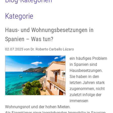
Kategorie
Haus- und Wohnungsbesetzungen in
Spanien – Was tun?
02.07.2025
von Dr. Roberto Carballo Lázaro
ein häufiges Problem
in Spanien sind
Hausbesetzungen.
Sie haben in den
letzten Jahren stark
zugenommen, nicht
zuletzt infolge der
immensen
Wohnungsnot und der hohen Mieten.
Als Eigentümer einer leerstehenden Immobilie in Spanien