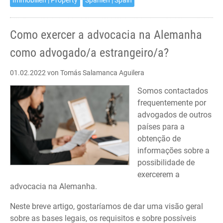
Immobilien | Property
Spanien | Spain
Como exercer a advocacia na Alemanha
como advogado/a estrangeiro/a?
01.02.2022
von Tomás Salamanca Aguilera
Somos contactados
frequentemente por
advogados de outros
países para a
obtenção de
informações sobre a
possibilidade de
exercerem a
advocacia na Alemanha.
Neste breve artigo, gostaríamos de dar uma visão geral
sobre as bases legais, os requisitos e sobre possíveis