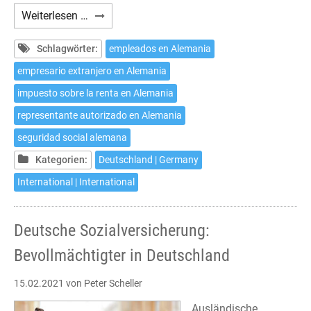
Seguridad
Weiterlesen …
Social
alemana:
Schlagwörter:
empleados en Alemania
Representante
empresario extranjero en Alemania
autorizado
impuesto sobre la renta en Alemania
en
Alemania
representante autorizado en Alemania
seguridad social alemana
Kategorien:
Deutschland | Germany
International | International
Deutsche Sozialversicherung:
Bevollmächtigter in Deutschland
15.02.2021
von Peter Scheller
Ausländische