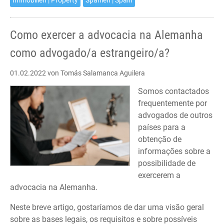
Immobilien | Property
Spanien | Spain
Como exercer a advocacia na Alemanha
como advogado/a estrangeiro/a?
01.02.2022
von Tomás Salamanca Aguilera
Somos contactados
frequentemente por
advogados de outros
países para a
obtenção de
informações sobre a
possibilidade de
exercerem a
advocacia na Alemanha.
Neste breve artigo, gostaríamos de dar uma visão geral
sobre as bases legais, os requisitos e sobre possíveis