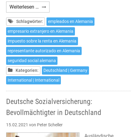
Seguridad
Weiterlesen …
Social
alemana:
Schlagwörter:
empleados en Alemania
Representante
empresario extranjero en Alemania
autorizado
impuesto sobre la renta en Alemania
en
Alemania
representante autorizado en Alemania
seguridad social alemana
Kategorien:
Deutschland | Germany
International | International
Deutsche Sozialversicherung:
Bevollmächtigter in Deutschland
15.02.2021
von Peter Scheller
Ausländische