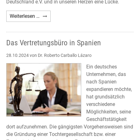
Deutschland e.V. und in unseren Herzen eine Lücke.
Nachruf
Weiterlesen …
Axel
A.
Holst
Das Vertretungsbüro in Spanien
28.10.2024
von Dr. Roberto Carballo Lázaro
Ein deutsches
Unternehmen, das
nach Spanien
expandieren möchte,
hat grundsätzlich
verschiedene
Möglichkeiten, seine
Geschäftstätigkeit
dort aufzunehmen. Die gängigsten Vorgehensweisen sind
die Gründung einer Tochtergesellschaft bzw. einer