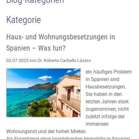
Kategorie
Haus- und Wohnungsbesetzungen in
Spanien – Was tun?
02.07.2025
von Dr. Roberto Carballo Lázaro
ein häufiges Problem
in Spanien sind
Hausbesetzungen.
Sie haben in den
letzten Jahren stark
zugenommen, nicht
zuletzt infolge der
immensen
Wohnungsnot und der hohen Mieten.
Als Eigentümer einer leerstehenden Immobilie in Spanien