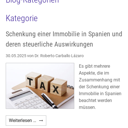
Kategorie
Schenkung einer Immobilie in Spanien und
deren steuerliche Auswirkungen
30.05.2025
von Dr. Roberto Carballo Lázaro
Es gibt mehrere
Aspekte, die im
Zusammenhang mit
der Schenkung einer
Immobilie in Spanien
beachtet werden
müssen.
Schenkung
Weiterlesen …
einer