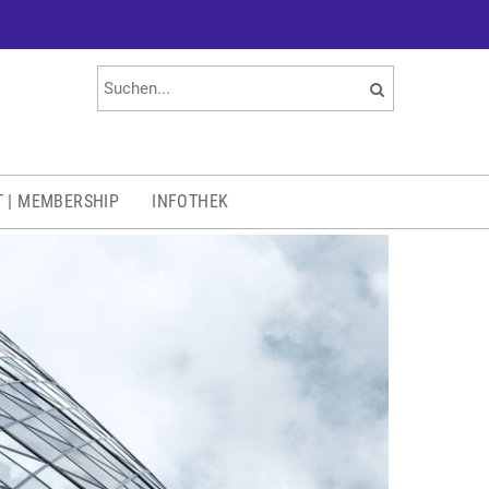
T | MEMBERSHIP
INFOTHEK