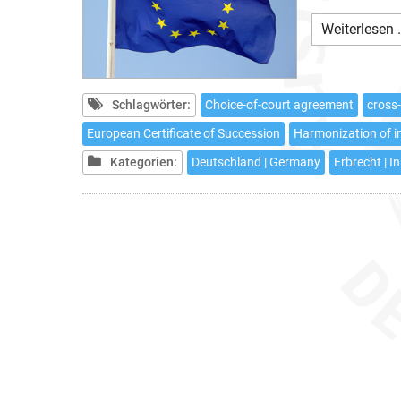
Weiterlesen 
Schlagwörter:
Choice-of-court agreement
cross
European Certificate of Succession
Harmonization of i
Kategorien:
Deutschland | Germany
Erbrecht | I