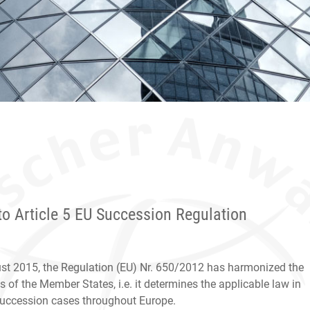
to Article 5 EU Succession Regulation
st 2015, the Regulation (EU) Nr. 650/2012 has harmonized the
ws of the Member States, i.e. it determines the applicable law in
succession cases throughout Europe.