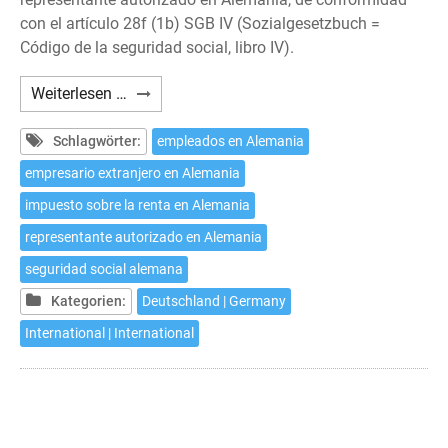
con el artículo 28f (1b) SGB IV (Sozialgesetzbuch =
Código de la seguridad social, libro IV).
Seguridad
Weiterlesen …
Social
alemana:
Schlagwörter:
empleados en Alemania
Representante
empresario extranjero en Alemania
autorizado
impuesto sobre la renta en Alemania
en
Alemania
representante autorizado en Alemania
seguridad social alemana
Kategorien:
Deutschland | Germany
International | International