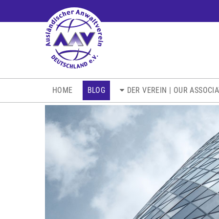
NAVIGATION
HOME
BLOG
DER VEREIN | OUR ASSOCI
ÜBERSPRINGEN