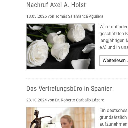
Nachruf Axel A. Holst
18.03.2025
von Tomás Salamanca Aguilera
Wir empfinden
geschätzten K
langjährigen 
e.V. und in un
Weiterlesen 
Das Vertretungsbüro in Spanien
28.10.2024
von Dr. Roberto Carballo Lázaro
Ein deutsches
grundsätzlich 
aufzunehmen. 