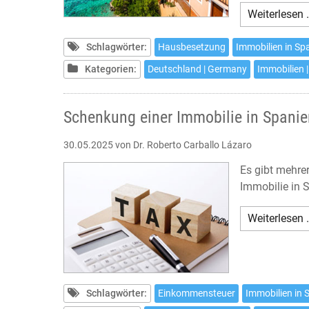
Weiterlesen 
Schlagwörter:
Hausbesetzung
Immobilien in Sp
Kategorien:
Deutschland | Germany
Immobilien |
Schenkung einer Immobilie in Spanie
30.05.2025
von Dr. Roberto Carballo Lázaro
Es gibt mehre
Immobilie in 
Weiterlesen 
Schlagwörter:
Einkommensteuer
Immobilien in 