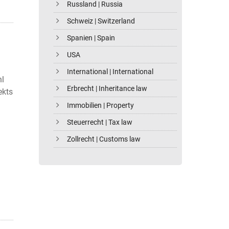
Russland | Russia
Schweiz | Switzerland
Spanien | Spain
USA
International | International
hl
Erbrecht | Inheritance law
ekts
Immobilien | Property
Steuerrecht | Tax law
Zollrecht | Customs law