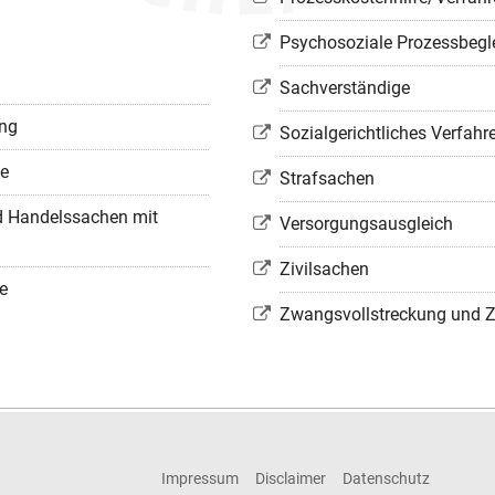
Psychosoziale Prozessbegl
Sachverständige
ung
Sozialgerichtliches Verfahr
fe
Strafsachen
und Handelssachen mit
Versorgungsausgleich
Zivilsachen
e
Zwangsvollstreckung und 
Impressum
Disclaimer
Datenschutz