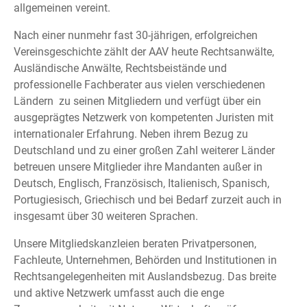
allgemeinen vereint.
Nach einer nunmehr fast 30-jährigen, erfolgreichen
Vereinsgeschichte zählt der AAV heute Rechtsanwälte,
Ausländische Anwälte, Rechtsbeistände und
professionelle Fachberater aus vielen verschiedenen
Ländern zu seinen Mitgliedern und verfügt über ein
ausgeprägtes Netzwerk von kompetenten Juristen mit
internationaler Erfahrung. Neben ihrem Bezug zu
Deutschland und zu einer großen Zahl weiterer Länder
betreuen unsere Mitglieder ihre Mandanten außer in
Deutsch, Englisch, Französisch, Italienisch, Spanisch,
Portugiesisch, Griechisch und bei Bedarf zurzeit auch in
insgesamt über 30 weiteren Sprachen.
Unsere Mitgliedskanzleien beraten Privatpersonen,
Fachleute, Unternehmen, Behörden und Institutionen in
Rechtsangelegenheiten mit Auslandsbezug. Das breite
und aktive Netzwerk umfasst auch die enge