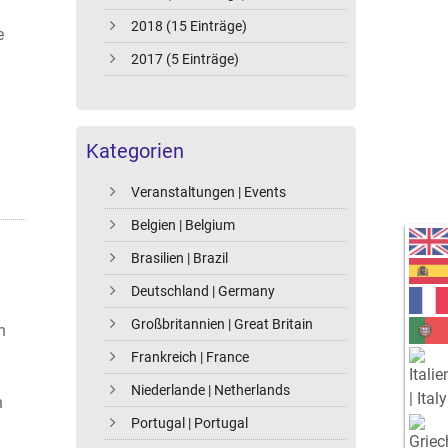
2018 (15 Einträge)
e
2017 (5 Einträge)
Kategorien
Veranstaltungen | Events
Belgien | Belgium
Brasilien | Brazil
Deutschland | Germany
Großbritannien | Great Britain
n
Frankreich | France
Niederlande | Netherlands
n
Portugal | Portugal