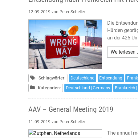
12.09.2019
von Peter Scheller
Die Entsendun
Hürden geprägt
an der 425 Un
Weiterlesen 
Schlagwörter:
Deutschland
Entsendung
Frank
Kategorien:
Deutschland | Germany
Frankreich |
AAV – General Meeting 2019
11.09.2019
von Peter Scheller
The annual me