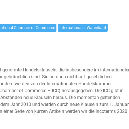
national Chamber of Commerce
Internationaler Warenkauf
d genormte Handelsklauseln, die insbesondere im internationale
r gebräuchlich sind. Sie beruhen nicht auf gesetzlichen
ondern werden von der Internationalen Handelskammer
l Chamber of Commerce – ICC) herausgegeben. Die ICC gibt in
 Abständen neue Klauseln heraus. Die momentan geltenden
dem Jahr 2010 und werden durch neue Klauseln zum 1. Januar
In einer Serie von kurzen Artikeln werden wir die Incoterms 2020