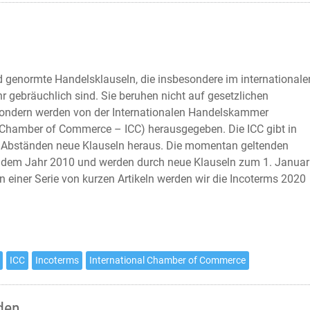
d genormte Handelsklauseln, die insbesondere im internationale
r gebräuchlich sind. Sie beruhen nicht auf gesetzlichen
ondern werden von der Internationalen Handelskammer
l Chamber of Commerce – ICC) herausgegeben. Die ICC gibt in
 Abständen neue Klauseln heraus. Die momentan geltenden
dem Jahr 2010 und werden durch neue Klauseln zum 1. Januar
In einer Serie von kurzen Artikeln werden wir die Incoterms 2020
ICC
Incoterms
International Chamber of Commerce
den