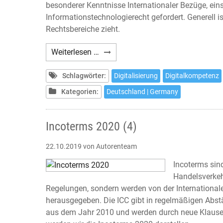
besonderer Kenntnisse Internationaler Bezüge, eins
Informationstechnologierecht gefordert. Generell is
Rechtsbereiche zieht.
IT-
Weiterlesen …
und
Datenschutzrecht
Schlagwörter:
Digitalisierung
Digitalkompetenz
Kategorien:
Deutschland | Germany
Incoterms 2020 (4)
22.10.2019
von Autorenteam
Incoterms sin
Handelsverkeh
Regelungen, sondern werden von der Internationa
herausgegeben. Die ICC gibt in regelmäßigen Ab
aus dem Jahr 2010 und werden durch neue Klauseln 