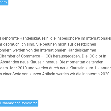
rmany
d genormte Handelsklauseln, die insbesondere im internationale
r gebräuchlich sind. Sie beruhen nicht auf gesetzlichen
ondern werden von der Internationalen Handelskammer
l Chamber of Commerce – ICC) herausgegeben. Die ICC gibt in
 Abständen neue Klauseln heraus. Die momentan geltenden
dem Jahr 2010 und werden durch neue Klauseln zum 1. Januar
In einer Serie von kurzen Artikeln werden wir die Incoterms 2020
al Chamber of Commerce