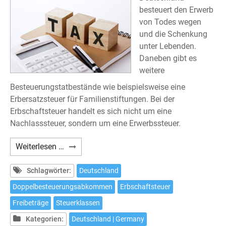
besteuert den Erwerb
von Todes wegen
und die Schenkung
unter Lebenden.
Daneben gibt es
weitere
Besteuerungstatbestände wie beispielsweise eine
Erbersatzsteuer für Familienstiftungen. Bei der
Erbschaftsteuer handelt es sich nicht um eine
Nachlasssteuer, sondern um eine Erwerbssteuer.
Deutsche
Weiterlesen …
Erbschaftsteuer
Schlagwörter:
Deutschland
Doppelbesteuerungsabkommen
Erbschaftsteuer
Freibeträge
Steuerklassen
Kategorien:
Deutschland | Germany