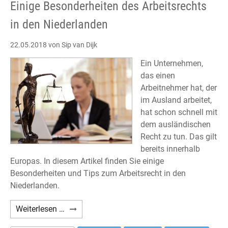
Einige Besonderheiten des Arbeitsrechts
in den Niederlanden
22.05.2018
von Sip van Dijk
Ein Unternehmen,
das einen
Arbeitnehmer hat, der
im Ausland arbeitet,
hat schon schnell mit
dem ausländischen
Recht zu tun. Das gilt
bereits innerhalb
Europas. In diesem Artikel finden Sie einige
Besonderheiten und Tips zum Arbeitsrecht in den
Niederlanden.
Einige
Weiterlesen …
Besonderheiten