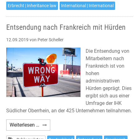
Erbrecht | Inheritance law
International | International
Entsendung nach Frankreich mit Hürden
12.09.2019
von Peter Scheller
Die Entsendung von
Mitarbeitern nach
Frankreich ist von
hohen
administrativen
Hürden geprägt. Dies
ergibt sich aus einer
Umfrage der IHK
Südlicher Oberrhein, an der 425 Unternehmen teilnahmen.
Entsendung
Weiterlesen …
nach