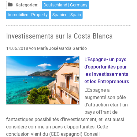
Kategorien:
Deutschland | Germany
Immobilien | Property
Spanien | Spain
Investissements sur la Costa Blanca
14.06.2018
von María José García Garrido
L’Espagne- un pays
d’opportunités pour
les Investissements
et les Entrepreneurs
L’Espagne a
augmenté son pôle
d’attraction étant un
pays offrant de
fantastiques possibilités d’investissement, et est aussi
considéré comme un pays d’opportunités. Cette
conclusion vient du (CEC espagnol) Conseil