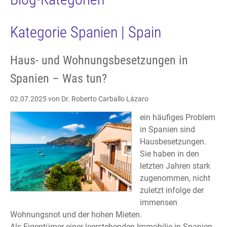
Kategorie Spanien | Spain
Haus- und Wohnungsbesetzungen in
Spanien – Was tun?
02.07.2025
von Dr. Roberto Carballo Lázaro
ein häufiges Problem
in Spanien sind
Hausbesetzungen.
Sie haben in den
letzten Jahren stark
zugenommen, nicht
zuletzt infolge der
immensen
Wohnungsnot und der hohen Mieten.
Als Eigentümer einer leerstehenden Immobilie in Spanien