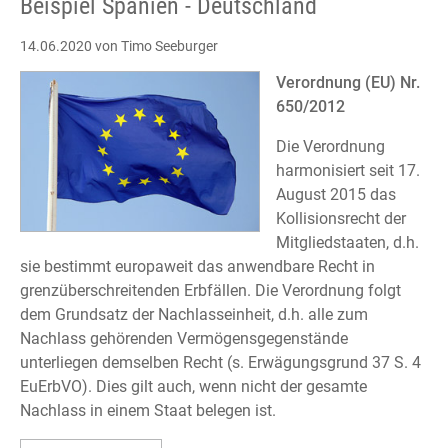
Beispiel Spanien - Deutschland
14.06.2020
von Timo Seeburger
Verordnung (EU) Nr.
650/2012
Die Verordnung
harmonisiert seit 17.
August 2015 das
Kollisionsrecht der
Mitgliedstaaten, d.h.
sie bestimmt europaweit das anwendbare Recht in
grenzüberschreitenden Erbfällen. Die Verordnung folgt
dem Grundsatz der Nachlasseinheit, d.h. alle zum
Nachlass gehörenden Vermögensgegenstände
unterliegen demselben Recht (s. Erwägungsgrund 37 S. 4
EuErbVO). Dies gilt auch, wenn nicht der gesamte
Nachlass in einem Staat belegen ist.