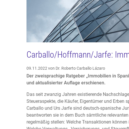
Carballo/Hoffmann/Jarfe: Immo
09.11.2022
von Dr. Roberto Carballo Lázaro
Der zweisprachige Ratgeber „Immobilien in Spani
und aktualisierter Auflage erschienen.
Das seit zwanzig Jahren existierende Nachschlagew
Steueraspekte, die Käufer, Eigentümer und Erben 
Carballo und Urs Jarfe sind deutsch-spanische Jur
beantworten sie in dem Buch sämtliche relevanten 
regelmäßig stellen: Welche Transaktionen könne
Welche Verwaltungs-, Versicherungs- und Steuerpfl