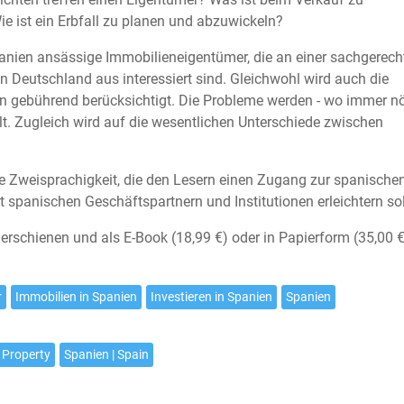
e ist ein Erbfall zu planen und abzuwickeln?
panien ansässige Immobilieneigentümer, die an einer sachgerech
n Deutschland aus interessiert sind. Gleichwohl wird auch die
ien gebührend berücksichtigt. Die Probleme werden - wo immer nö
. Zugleich wird auf die wesentlichen Unterschiede zwischen
he Zweisprachigkeit, die den Lesern einen Zugang zur spanische
 spanischen Geschäftspartnern und Institutionen erleichtern sol
rschienen und als E-Book (18,99 €) oder in Papierform (35,00 €
r
Immobilien in Spanien
Investieren in Spanien
Spanien
 Property
Spanien | Spain