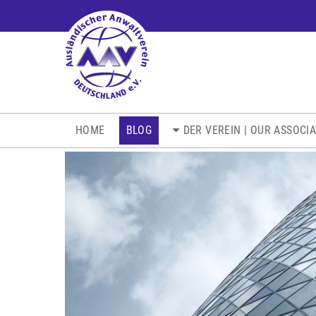
NAVIGATION
HOME
BLOG
DER VEREIN | OUR ASSOCI
ÜBERSPRINGEN