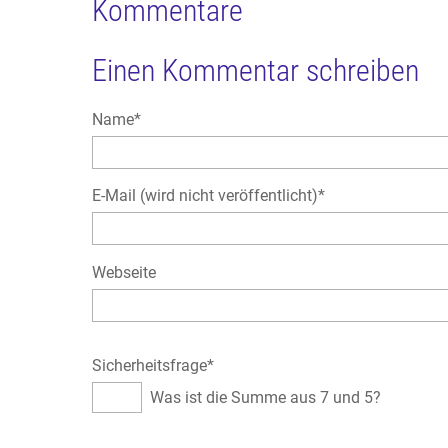
Kommentare
Einen Kommentar schreiben
Pflichtfeld
Name
*
Pflichtfeld
E-Mail (wird nicht veröffentlicht)
*
Webseite
Pflichtfeld
Sicherheitsfrage
*
Was ist die Summe aus 7 und 5?