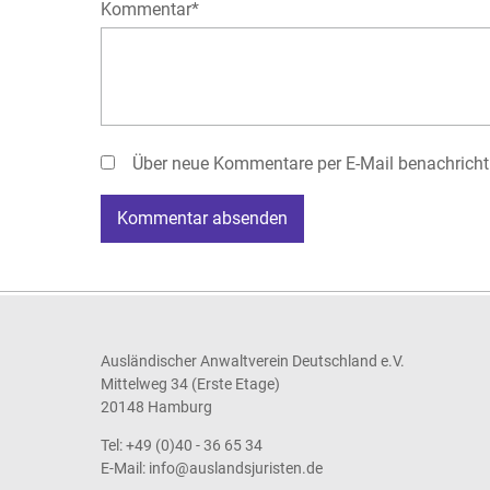
Pflichtfeld
Kommentar
*
Über neue Kommentare per E-Mail benachricht
Kommentar absenden
Ausländischer Anwaltverein Deutschland e.V.
Mittelweg 34 (Erste Etage)
20148 Hamburg
Tel: +49 (0)40 - 36 65 34
E-Mail:
info@auslandsjuristen.de