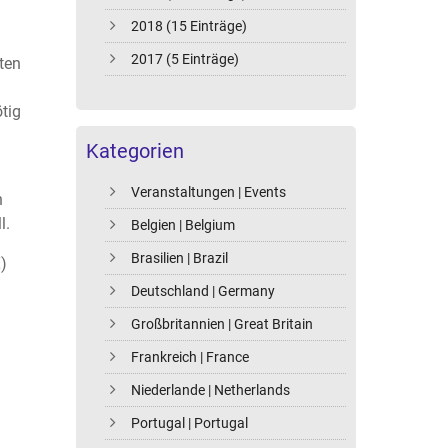
2018 (15 Einträge)
2017 (5 Einträge)
ten
tig
Kategorien
Veranstaltungen | Events
n
l.
Belgien | Belgium
Brasilien | Brazil
)
Deutschland | Germany
Großbritannien | Great Britain
Frankreich | France
Niederlande | Netherlands
Portugal | Portugal