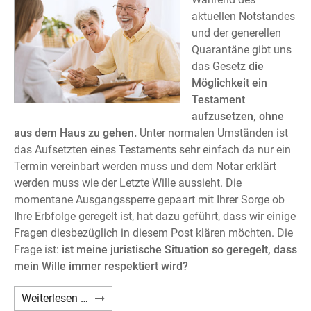
aktuellen Notstandes
und der generellen
Quarantäne gibt uns
das Gesetz
die
Möglichkeit ein
Testament
aufzusetzen, ohne
aus dem Haus zu gehen.
Unter normalen Umständen ist
das Aufsetzten eines Testaments sehr einfach da nur ein
Termin vereinbart werden muss und dem Notar erklärt
werden muss wie der Letzte Wille aussieht. Die
momentane Ausgangssperre gepaart mit Ihrer Sorge ob
Ihre Erbfolge geregelt ist, hat dazu geführt, dass wir einige
Fragen diesbezüglich in diesem Post klären möchten. Die
Frage ist:
ist meine juristische Situation so geregelt, dass
mein Wille immer respektiert wird?
Ein
Weiterlesen …