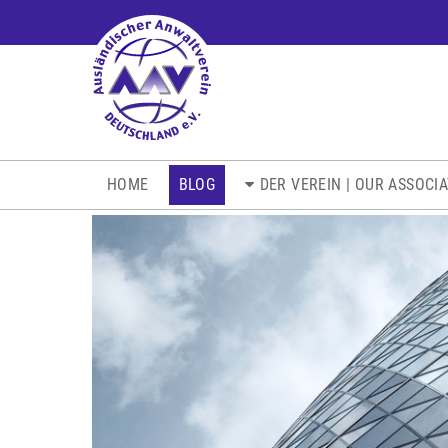
NAVIGATION
HOME
BLOG
DER VEREIN | OUR ASSOCI
ÜBERSPRINGEN