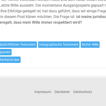
Letzte Wille aussieht. Die momentane Ausgangssperre gepaart 
 Ihre Erbfolge geregelt ist, hat dazu geführt, dass wir einige Frag
 in diesem Post klären möchten. Die Frage ist:
ist meine juristis
geregelt, dass mein Wille immer respektiert wird?
dschriftliches Testament
holographische Testament
letzter Wille
Spanien
nheritance law
Impressum
Disclaimer
Datenschutz