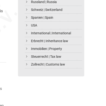
Russland | Russia
s
Schweiz | Switzerland
is
Spanien | Spain
USA
International | International
Erbrecht | Inheritance law
Immobilien | Property
Steuerrecht | Tax law
Zollrecht | Customs law
as
den