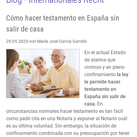
Cómo hacer testamento en España sin
salir de casa
29.05.2020
von María José García Garrido
En el actual Estado
de alarma que
vivimos y en pleno
confinamiento
la ley
le permite hacer
testamento en
España sin salir de
casa.
En
circunstancias normales hacer testamento es tan fácil
como pedir cita en una Notaría y exponer al Notario cuál
es su última voluntad. Sin embargo, la situación de
confinamiento combinada con su preocupación por tener