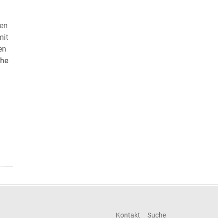
den
mit
en
che
Kontakt
Suche