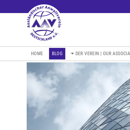
NAVIGATION
HOME
BLOG
DER VEREIN | OUR ASSOCI
ÜBERSPRINGEN