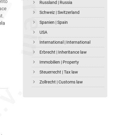
ento
Russland | Russia
ace
Schweiz | Switzerland
t.
Spanien | Spain
pla
USA
International | International
Erbrecht | Inheritance law
Immobilien | Property
Steuerrecht | Tax law
Zollrecht | Customs law