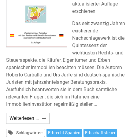
aktualisierter Auflage
erschienen.
Das seit zwanzig Jahren
existierende
Nachschlagewerk ist die
Quintessenz der
wichtigsten Rechts- und
Steueraspekte, die Käufer, Eigentümer und Erben
spanischer Immobilien beachten müssen. Die Autoren
Roberto Carballo und Urs Jarfe sind deutsch-spanische
Juristen mit jahrzehntelanger Beratungspraxis.
Ausführlich beantworten sie in dem Buch sämtliche
relevanten Fragen, die sich im Rahmen einer
Immobilieninvestition regelmäßig stellen...
Carballo/Hoffmann/Jarfe:
Weiterlesen …
Immobilien
in
Schlagwörter:
Erbrecht Spanien
Erbschaftsteuer