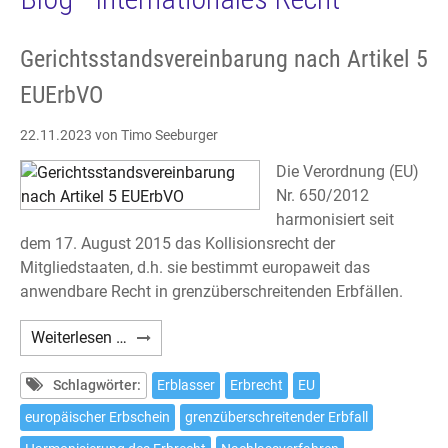
Gerichtsstandsvereinbarung nach Artikel 5
EUErbVO
22.11.2023
von Timo Seeburger
Die Verordnung (EU)
Nr. 650/2012
harmonisiert seit
dem 17. August 2015 das Kollisionsrecht der
Mitgliedstaaten, d.h. sie bestimmt europaweit das
anwendbare Recht in grenzüberschreitenden Erbfällen.
Gerichtsstandsvereinbarung
Weiterlesen …
nach
Artikel
Schlagwörter:
Erblasser
Erbrecht
EU
5
europäischer Erbschein
grenzüberschreitender Erbfall
EUErbVO