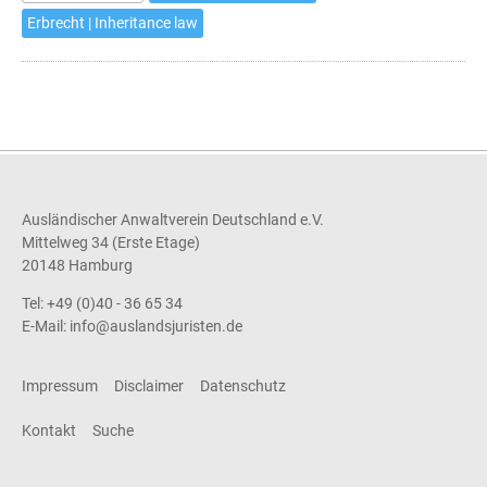
gehen
Erbrecht | Inheritance law
Ausländischer Anwaltverein Deutschland e.V.
Mittelweg 34 (Erste Etage)
20148 Hamburg
Tel: +49 (0)40 - 36 65 34
E-Mail:
info@auslandsjuristen.de
Impressum
Disclaimer
Datenschutz
Kontakt
Suche