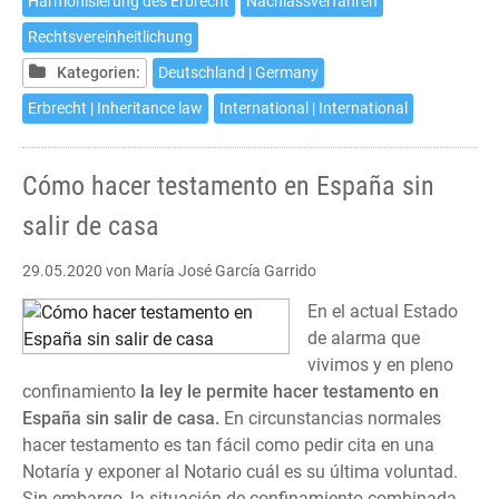
Harmonisierung des Erbrecht
Nachlassverfahren
Rechtsvereinheitlichung
Kategorien:
Deutschland | Germany
Erbrecht | Inheritance law
International | International
Cómo hacer testamento en España sin
salir de casa
29.05.2020
von María José García Garrido
En el actual Estado
de alarma que
vivimos y en pleno
confinamiento
la ley le permite hacer testamento en
España sin salir de casa.
En circunstancias normales
hacer testamento es tan fácil como pedir cita en una
Notaría y exponer al Notario cuál es su última voluntad.
Sin embargo, la situación de confinamiento combinada