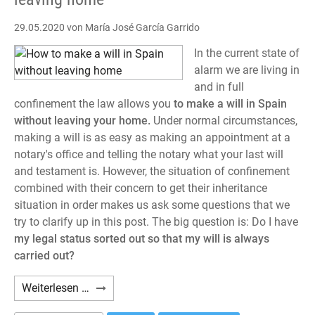
29.05.2020
von María José García Garrido
In the current state of
alarm we are living in
and in full
confinement the law allows you
to make a will in Spain
without leaving your home.
Under normal circumstances,
making a will is as easy as making an appointment at a
notary's office and telling the notary what your last will
and testament is. However, the situation of confinement
combined with their concern to get their inheritance
situation in order makes us ask some questions that we
try to clarify up in this post. The big question is: Do I have
my legal status sorted out so that my will is always
carried out?
How
Weiterlesen …
to