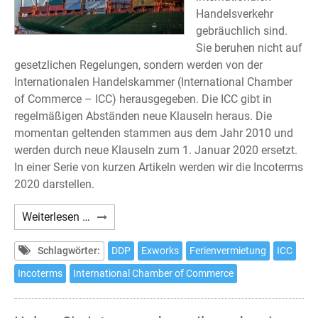
Handelsverkehr
gebräuchlich sind.
Sie beruhen nicht auf
gesetzlichen Regelungen, sondern werden von der
Internationalen Handelskammer (International Chamber
of Commerce – ICC) herausgegeben. Die ICC gibt in
regelmäßigen Abständen neue Klauseln heraus. Die
momentan geltenden stammen aus dem Jahr 2010 und
werden durch neue Klauseln zum 1. Januar 2020 ersetzt.
In einer Serie von kurzen Artikeln werden wir die Incoterms
2020 darstellen.
Incoterms
Weiterlesen …
2020
(1)
Schlagwörter:
DDP
Exworks
Ferienvermietung
ICC
Incoterms
International Chamber of Commerce