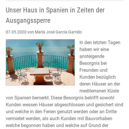
aislamiento
Unser Haus in Spanien in Zeiten der
Ausgangssperre
07.05.2020
von María José García Garrido
In den letzten Tagen
haben wir eine
ansteigende
Besorgnis bei
Freunden und
Kunden bezüglich
deren Häuser an der
mediterranen Küste
von Spanien bemerkt. Diese Besorgnis betrifft sowohl
Kunden wessen Häuser abgeschlossen und gesichert sind
und welche in den Ferien genutzt werden oder an Dritte
vermietet werden, als auch Kunden mit Bauvorhaben
welche begonnen haben und welche auf Grund der