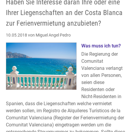
Haben Sie Interesse daran Ihre oder eine
Ihrer Liegenschaften an der Costa Blanca
zur Ferienvermietung anzubieten?
10.05.2018
von Miguel Angel Pedro
Was muss ich tun?
Die Regierung der
Comunitat
Valenciana verlangt
von allen Personen,
seien diese
Residenten oder
Nicht-Residenten in
Spanien, dass die Liegenschaften welche vermietet
werden sollen, im Registro de Alquileres Turísticos de la
Comunitat Valenciana (Register der Ferienvermietung der
Comunitat Valenciana) eingetragen werden um die
entsprechende Steuernummer zu bekommen. Sollte diese