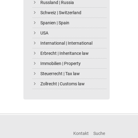
Russland | Russia
Schweiz | Switzerland
Spanien | Spain
USA
International | International
Erbrecht | Inheritance law
Immobilien | Property
Steuerrecht | Tax law
Zollrecht | Customs law
Kontakt
Suche