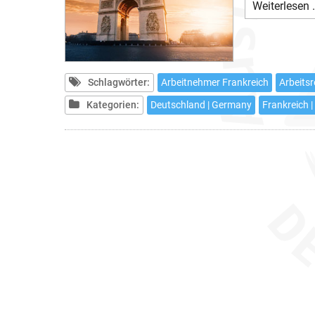
Weiterlesen 
Schlagwörter:
Arbeitnehmer Frankreich
Arbeitsr
Kategorien:
Deutschland | Germany
Frankreich |