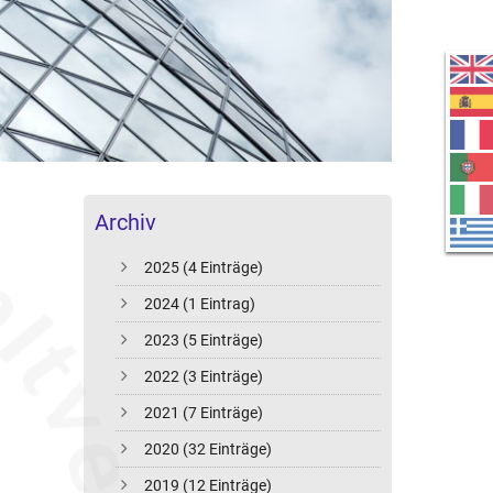
Archiv
2025 (4 Einträge)
2024 (1 Eintrag)
2023 (5 Einträge)
2022 (3 Einträge)
2021 (7 Einträge)
2020 (32 Einträge)
2019 (12 Einträge)