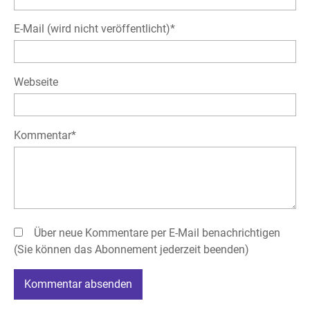
Pflichtfeld
E-Mail (wird nicht veröffentlicht)
*
Webseite
Pflichtfeld
Kommentar
*
Über neue Kommentare per E-Mail benachrichtigen
(Sie können das Abonnement jederzeit beenden)
Kommentar absenden