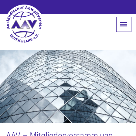
AAV – Mitgliederversammlung