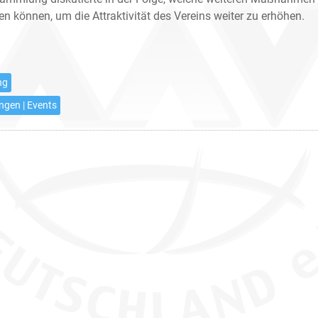
en können, um die Attraktivität des Vereins weiter zu erhöhen.
ng
ngen | Events