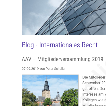
Blog - Internationales Recht
AAV – Mitgliederversammlung 2019
07.09.2019
von Peter Scheller
Die Mitgliede
September 201
getroffen. Der
Interesse am V
Kollegen wie 
Mitgliederver