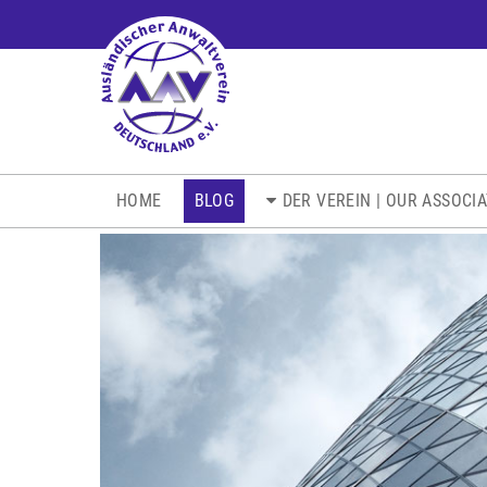
NAVIGATION
HOME
BLOG
DER VEREIN | OUR ASSOCI
ÜBERSPRINGEN