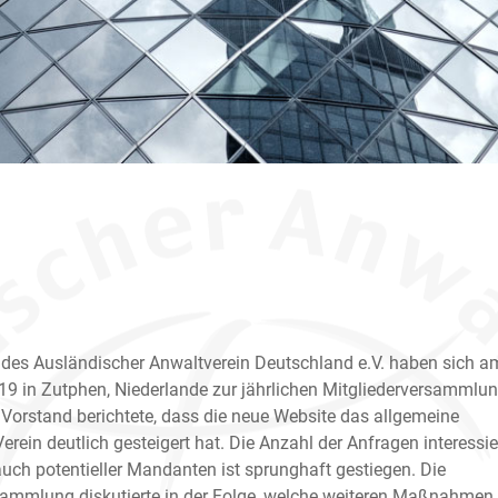
r des Ausländischer Anwaltverein Deutschland e.V. haben sich a
9 in Zutphen, Niederlande zur jährlichen Mitgliederversammlu
 Vorstand berichtete, dass die neue Website das allgemeine
erein deutlich gesteigert hat. Die Anzahl der Anfragen interessie
auch potentieller Mandanten ist sprunghaft gestiegen. Die
sammlung diskutierte in der Folge, welche weiteren Maßnahmen