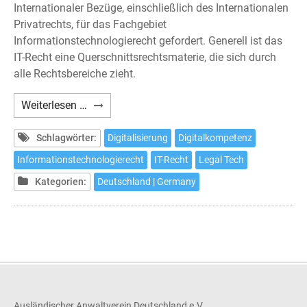
Internationaler Bezüge, einschließlich des Internationalen
Privatrechts, für das Fachgebiet
Informationstechnologierecht gefordert. Generell ist das
IT-Recht eine Querschnittsrechtsmaterie, die sich durch
alle Rechtsbereiche zieht.
IT-
Weiterlesen …
und
Datenschutzrecht
Schlagwörter:
Digitalisierung
Digitalkompetenz
Informationstechnologierecht
IT-Recht
Legal Tech
Kategorien:
Deutschland | Germany
Ausländischer Anwaltverein Deutschland e.V.