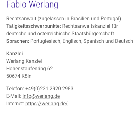
Fabio Werlang
Rechtsanwalt (zugelassen in Brasilien und Portugal)
Tätigkeitsschwerpunkte:
Rechtsanwaltskanzlei für
deutsche und österreichische Staatsbürgerschaft
Sprachen:
Portugiesisch, Englisch, Spanisch und Deutsch
Kanzlei
Werlang Kanzlei
Hohenstaufenring 62
50674 Köln
Telefon: +49(0)221 2920 2983
E-Mail:
info@werlang.de
Internet:
https://werlang.de/