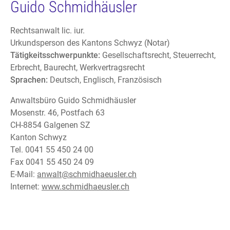
Guido Schmidhäusler
Rechtsanwalt lic. iur.
Urkundsperson des Kantons Schwyz (Notar)
Tätigkeitsschwerpunkte:
Gesellschaftsrecht, Steuerrecht,
Erbrecht, Baurecht, Werkvertragsrecht
Sprachen:
Deutsch, Englisch, Französisch
Anwaltsbüro Guido Schmidhäusler
Mosenstr. 46, Postfach 63
CH-8854 Galgenen SZ
Kanton Schwyz
Tel. 0041 55 450 24 00
Fax 0041 55 450 24 09
E-Mail:
anwalt@schmidhaeusler.ch
Internet:
www.schmidhaeusler.ch