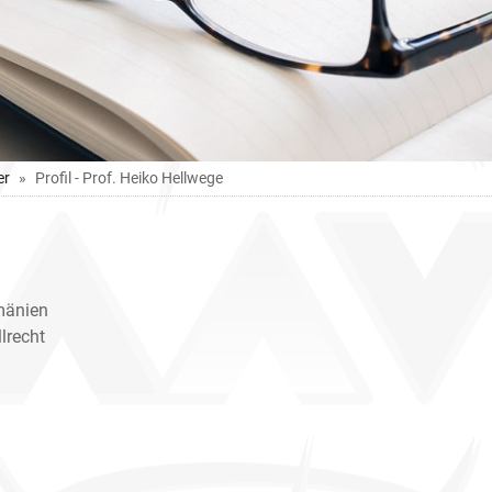
er
Profil - Prof. Heiko Hellwege
mänien
lrecht