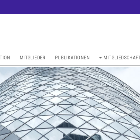
ATION
MITGLIEDER
PUBLIKATIONEN
MITGLIEDSCHAF