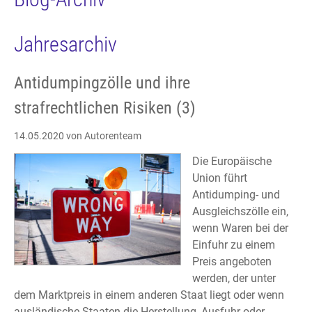
Jahresarchiv
Antidumpingzölle und ihre
strafrechtlichen Risiken (3)
14.05.2020
von Autorenteam
Die Europäische
Union führt
Antidumping- und
Ausgleichszölle ein,
wenn Waren bei der
Einfuhr zu einem
Preis angeboten
werden, der unter
dem Marktpreis in einem anderen Staat liegt oder wenn
ausländische Staaten die Herstellung, Ausfuhr oder