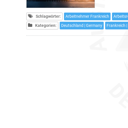
Schlagwörter:
Arbeitnehmer Frankreich
Arbeitsr
Kategorien:
Deutschland | Germany
Frankreich |