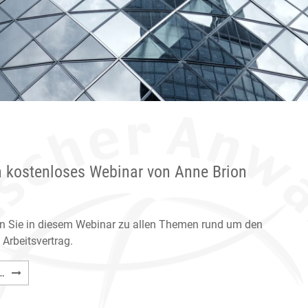
in kostenloses Webinar von Anne Brion
en Sie in diesem Webinar zu allen Themen rund um den
Arbeitsvertrag.
Der
…
Arbeitsvertrag
in