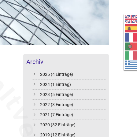
Archiv
2025 (4 Einträge)
2024 (1 Eintrag)
2023 (5 Einträge)
2022 (3 Einträge)
2021 (7 Einträge)
2020 (32 Einträge)
2019 (12 Einträge)