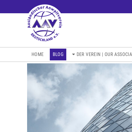
NAVIGATION
HOME
BLOG
DER VEREIN | OUR ASSOCI
ÜBERSPRINGEN