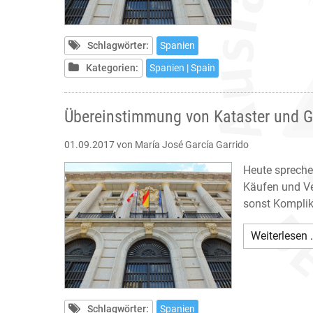
Schlagwörter:
Spanien
Kategorien:
Spanien | Spain
Übereinstimmung von Kataster und 
01.09.2017
von María José García Garrido
Heute spreche
Käufen und Ve
sonst Komplik
Weiterlesen 
Schlagwörter:
Spanien