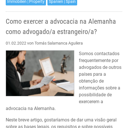
Immobilien | Property
Spanien | Spain
Como exercer a advocacia na Alemanha
como advogado/a estrangeiro/a?
01.02.2022
von Tomás Salamanca Aguilera
Somos contactados
frequentemente por
advogados de outros
países para a
obtenção de
informações sobre a
possibilidade de
exercerem a
advocacia na Alemanha.
Neste breve artigo, gostaríamos de dar uma visão geral
sobre as bases legais, os requisitos e sobre possíveis