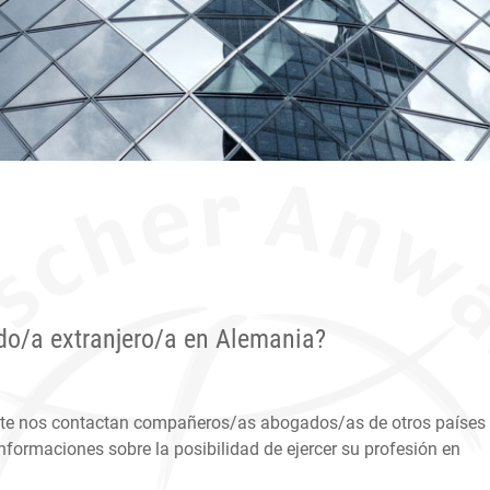
do/a extranjero/a en Alemania?
te nos contactan compañeros/as abogados/as de otros países
nformaciones sobre la posibilidad de ejercer su profesión en