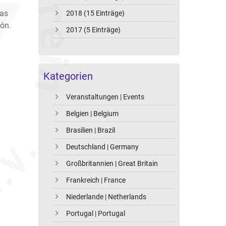
las
2018 (15 Einträge)
ión.
2017 (5 Einträge)
Kategorien
Veranstaltungen | Events
Belgien | Belgium
Brasilien | Brazil
Deutschland | Germany
Großbritannien | Great Britain
Frankreich | France
Niederlande | Netherlands
Portugal | Portugal