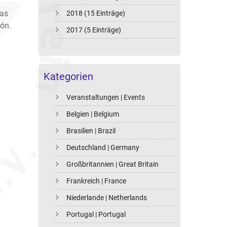
las
2018 (15 Einträge)
ión.
2017 (5 Einträge)
Kategorien
Veranstaltungen | Events
Belgien | Belgium
Brasilien | Brazil
Deutschland | Germany
Großbritannien | Great Britain
Frankreich | France
Niederlande | Netherlands
Portugal | Portugal