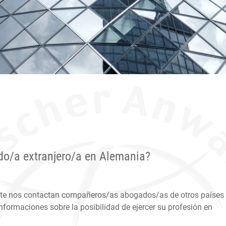
do/a extranjero/a en Alemania?
te nos contactan compañeros/as abogados/as de otros países
nformaciones sobre la posibilidad de ejercer su profesión en