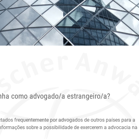
nha como advogado/a estrangeiro/a?
ados frequentemente por advogados de outros países para a
nformações sobre a possibilidade de exercerem a advocacia na