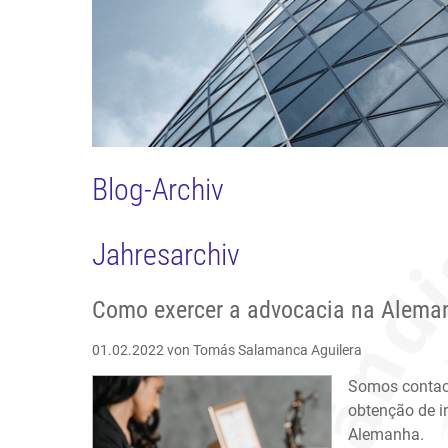
Blog-Archiv
Jahresarchiv
Como exercer a advocacia na Alema
01.02.2022
von Tomás Salamanca Aguilera
Somos contact
obtenção de i
Alemanha.