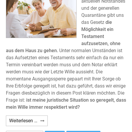
aktuellen Notstandes
und der generellen
Quarantäne gibt uns
das Gesetz
die
Möglichkeit ein
Testament
aufzusetzen, ohne
aus dem Haus zu gehen.
Unter normalen Umständen ist
das Aufsetzten eines Testaments sehr einfach da nur ein
Termin vereinbart werden muss und dem Notar erklärt
werden muss wie der Letzte Wille aussieht. Die
momentane Ausgangssperre gepaart mit Ihrer Sorge ob
Ihre Erbfolge geregelt ist, hat dazu geführt, dass wir einige
Fragen diesbezüglich in diesem Post klären möchten. Die
Frage ist:
ist meine juristische Situation so geregelt, dass
mein Wille immer respektiert wird?
Ein
Weiterlesen …
Testament