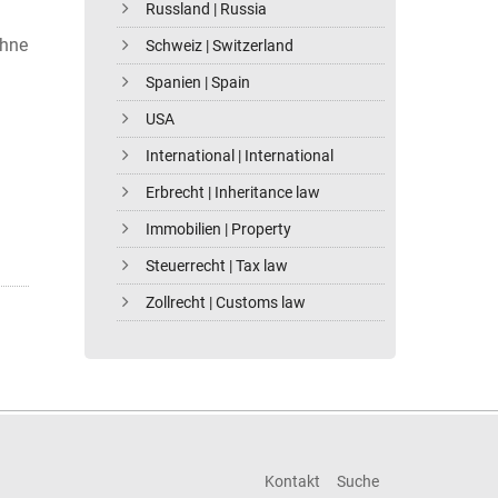
Russland | Russia
ohne
Schweiz | Switzerland
Spanien | Spain
USA
International | International
Erbrecht | Inheritance law
Immobilien | Property
Steuerrecht | Tax law
Zollrecht | Customs law
Kontakt
Suche