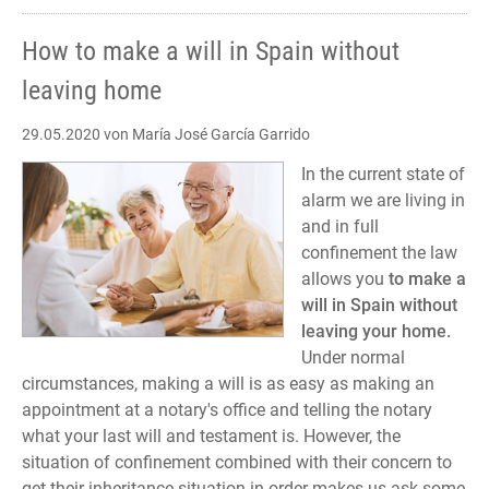
How to make a will in Spain without
leaving home
29.05.2020
von María José García Garrido
In the current state of
alarm we are living in
and in full
confinement the law
allows you
to make a
will in Spain without
leaving your home.
Under normal
circumstances, making a will is as easy as making an
appointment at a notary's office and telling the notary
what your last will and testament is. However, the
situation of confinement combined with their concern to
get their inheritance situation in order makes us ask some