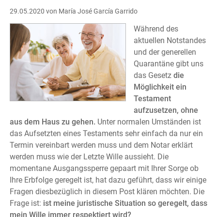
29.05.2020
von María José García Garrido
Während des
aktuellen Notstandes
und der generellen
Quarantäne gibt uns
das Gesetz
die
Möglichkeit ein
Testament
aufzusetzen, ohne
aus dem Haus zu gehen.
Unter normalen Umständen ist
das Aufsetzten eines Testaments sehr einfach da nur ein
Termin vereinbart werden muss und dem Notar erklärt
werden muss wie der Letzte Wille aussieht. Die
momentane Ausgangssperre gepaart mit Ihrer Sorge ob
Ihre Erbfolge geregelt ist, hat dazu geführt, dass wir einige
Fragen diesbezüglich in diesem Post klären möchten. Die
Frage ist:
ist meine juristische Situation so geregelt, dass
mein Wille immer respektiert wird?