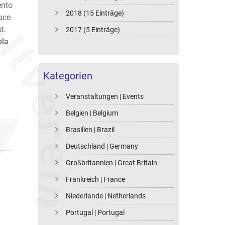
ento
2018 (15 Einträge)
ace
t.
2017 (5 Einträge)
pla
Kategorien
Veranstaltungen | Events
Belgien | Belgium
Brasilien | Brazil
Deutschland | Germany
Großbritannien | Great Britain
Frankreich | France
Niederlande | Netherlands
Portugal | Portugal