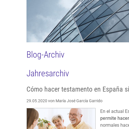
Blog-Archiv
Jahresarchiv
Cómo hacer testamento en España si
29.05.2020
von María José García Garrido
En el actual 
permite hacer
normales hace