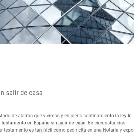
n salir de casa
Estado de alarma que vivimos y en pleno confinamiento
la ley le
 testamento en España sin salir de casa.
En circunstancias
r testamento es tan fácil como pedir cita en una Notaría y expo