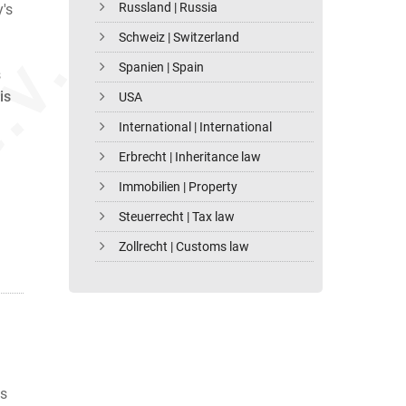
Russland | Russia
's
Schweiz | Switzerland
Spanien | Spain
s
is
USA
International | International
Erbrecht | Inheritance law
Immobilien | Property
Steuerrecht | Tax law
Zollrecht | Customs law
as