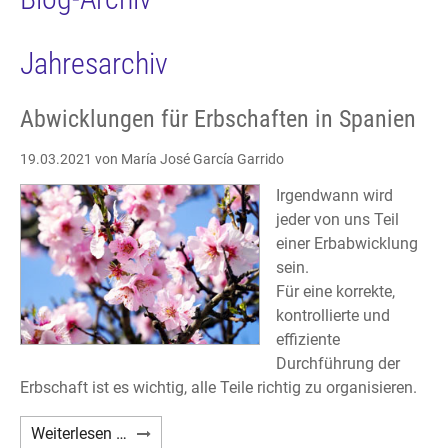
Jahresarchiv
Abwicklungen für Erbschaften in Spanien
19.03.2021
von María José García Garrido
Irgendwann wird
jeder von uns Teil
einer Erbabwicklung
sein.
Für eine korrekte,
kontrollierte und
effiziente
Durchführung der
Erbschaft ist es wichtig, alle Teile richtig zu organisieren.
Abwicklungen
Weiterlesen …