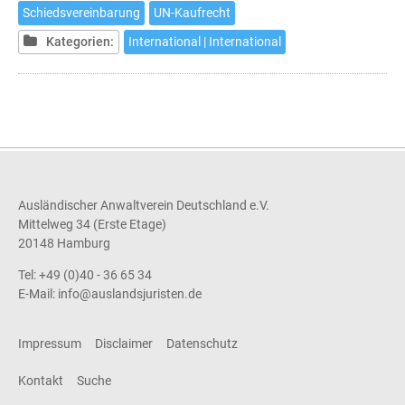
Schiedsvereinbarung
UN-Kaufrecht
Kategorien:
International | International
Ausländischer Anwaltverein Deutschland e.V.
Mittelweg 34 (Erste Etage)
20148 Hamburg
Tel: +49 (0)40 - 36 65 34
E-Mail:
info@auslandsjuristen.de
Impressum
Disclaimer
Datenschutz
Kontakt
Suche